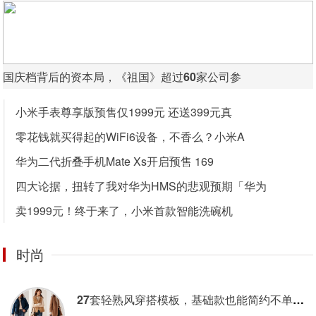
国庆档背后的资本局，《祖国》超过60家公司参
小米手表尊享版预售仅1999元 还送399元真
零花钱就买得起的WiFi6设备，不香么？小米A
华为二代折叠手机Mate Xs开启预售 169
四大论据，扭转了我对华为HMS的悲观预期「华为
卖1999元！终于来了，小米首款智能洗碗机
时尚
27套轻熟风穿搭模板，基础款也能简约不单调，冬