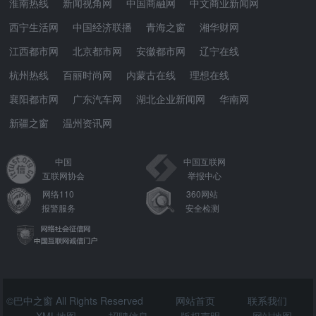
淮南热线
新闻视角网
中国商融网
中文商业新闻网
西宁生活网
中国经济联播
青海之窗
湘华财网
江西都市网
北京都市网
安徽都市网
辽宁在线
杭州热线
百丽时尚网
内蒙古在线
理想在线
襄阳都市网
广东汽车网
湖北企业新闻网
华南网
新疆之窗
温州资讯网
中国
中国互联网
互联网协会
举报中心
网络110
360网站
报警服务
安全检测
©巴中之窗 All Rights Reserved
网站首页
联系我们