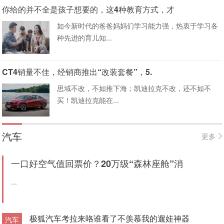
你给的并不全是孩子想要的，这4种教育方式，才
如今新时代的爸爸妈妈们学习能力强，热衷于学习各
种先进的育儿知...
CT4销量不佳，经销商推出“改装套餐”，5.
思域不改，不如推下海；凯迪拉克不改，还不如不
买！凯迪拉克能在...
汽车
更多
一口好空气值回票价？20万级“森林座舱”消
...
极狐汽车考拉来咯谁看了不羡慕我的遛娃神器
汽车