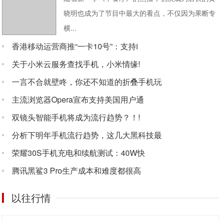
晓明也成为了节目中最大的看点，不仅因为果断专
横...
香港移动运营商推“一卡10号”：支持i
关于小米云服务查找手机，小米情缘!
一言不合就壁咚，你还不知道的折叠手机玩
主流浏览器Opera宣布支持美国用户通
双镜头智能手机将成为流行趋势？！!
分析下明年手机流行趋势，这几大黑科技最
荣耀30S手机充电和续航测试：40W快
腾讯黑鲨3 Pro生产成本和难度都很高
以往行情