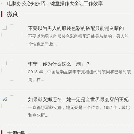
一直都想写戴安娜，她无疑是一个传奇。1981年，戴妃
电脑办公必知技巧：键盘操作大全让工作效率
和查尔斯...
微商
不要以为男人的服装色彩的搭配只能是灰暗的
不要以为男人的服装色彩的搭配只能是灰暗的，男人的
个性也是千差...
李宁，你为什么这么「潮」？
2018 年，中国运动品牌李宁亮相纽约时装周和巴黎时装
周。在...
如果戴安娜还在，她一定是全世界最会穿的王妃
一直都想写戴安娜，她无疑是一个传奇。1981年，戴妃
和查尔斯...
大数据