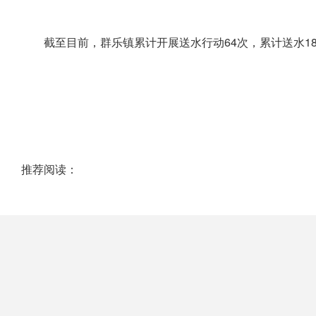
截至目前，群乐镇累计开展送水行动64次，累计送水18
推荐阅读：