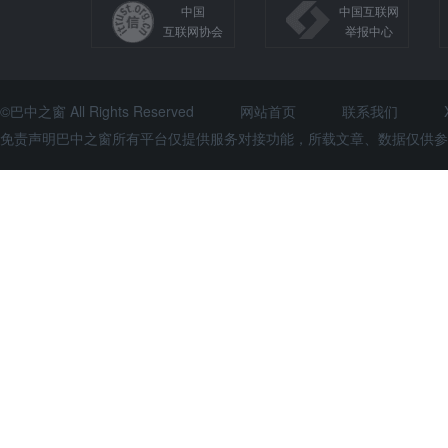
中国
中国互联网
互联网协会
举报中心
©巴中之窗 All Rights Reserved
网站首页
联系我们
免责声明巴中之窗所有平台仅提供服务对接功能，所载文章、数据仅供参