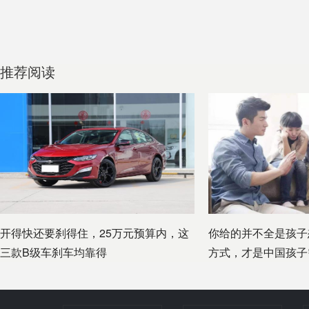
推荐阅读
开得快还要刹得住，25万元预算内，这
你给的并不全是孩子
三款B级车刹车均靠得
方式，才是中国孩子