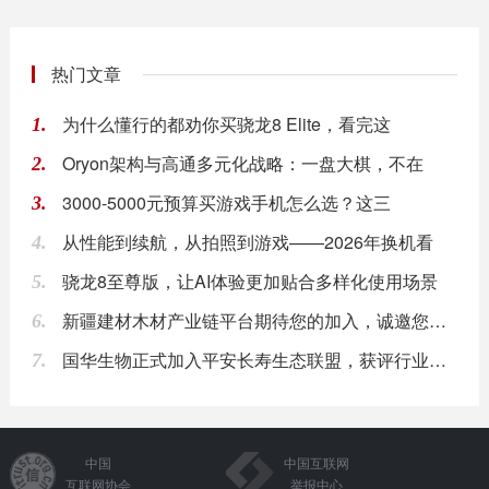
热门文章
为什么懂行的都劝你买骁龙8 Elite，看完这
1.
Oryon架构与高通多元化战略：一盘大棋，不在
2.
3000-5000元预算买游戏手机怎么选？这三
3.
从性能到续航，从拍照到游戏——2026年换机看
4.
骁龙8至尊版，让AI体验更加贴合多样化使用场景
5.
新疆建材木材产业链平台期待您的加入，诚邀您入驻
6.
国华生物正式加入平安长寿生态联盟，获评行业合作
7.
中国
中国互联网
互联网协会
举报中心