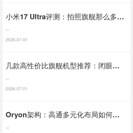
小米17 Ultra评测：拍照旗舰那么多，这台凭什么让摄影师动心？
...
2026-07-01
几款高性价比旗舰机型推荐：闭眼入，不踩坑
...
2026-07-01
Oryon架构：高通多元化布局如何化解明星架构师离职风险
...