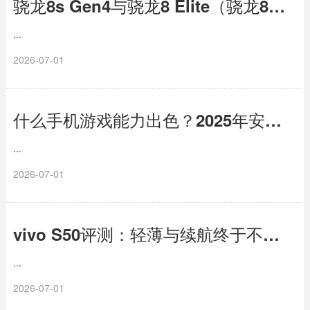
骁龙8s Gen4与骁龙8 Elite（骁龙8至尊），别再搞混了！
...
2026-07-01
什么手机游戏能力出色？2025年安卓顶级游戏旗舰横评
...
2026-07-01
vivo S50评测：轻薄与续航终于不用二选一了
...
2026-07-01