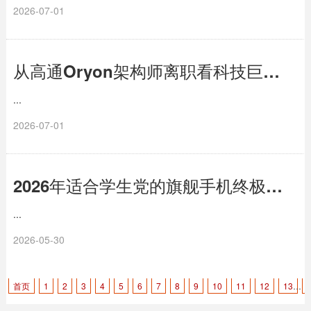
2026-07-01
从高通Oryon架构师离职看科技巨擘的体系化韧性
...
2026-07-01
2026年适合学生党的旗舰手机终极推荐，iQOO 15无需纠结
...
2026-05-30
首页
1
2
3
4
5
6
7
8
9
10
11
12
13