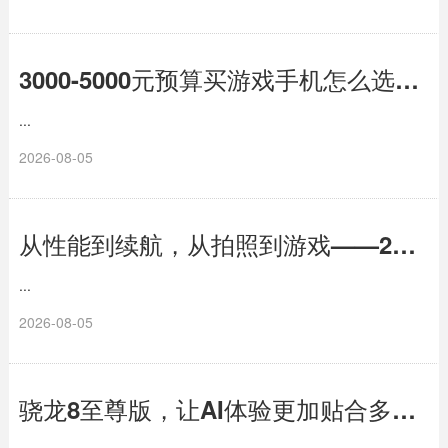
3000-5000元预算买游戏手机怎么选？这三款骁龙旗舰让你稳赢每一局
...
2026-08-05
从性能到续航，从拍照到游戏——2026年换机看这几款就够了
...
2026-08-05
骁龙8至尊版，让AI体验更加贴合多样化使用场景