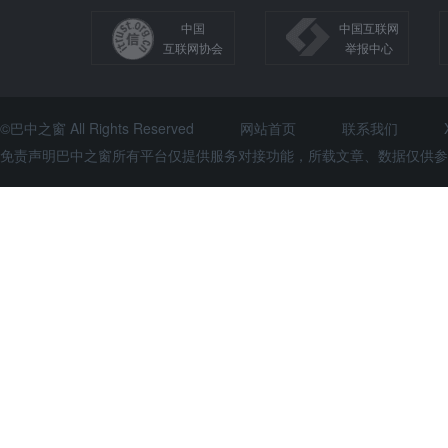
中国
中国互联网
互联网协会
举报中心
©巴中之窗 All Rights Reserved
网站首页
联系我们
免责声明巴中之窗所有平台仅提供服务对接功能，所载文章、数据仅供参