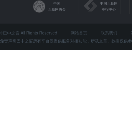
中国
中国互联网
互联网协会
举报中心
©巴中之窗 All Rights Reserved
网站首页
联系我们
免责声明巴中之窗所有平台仅提供服务对接功能，所载文章、数据仅供参