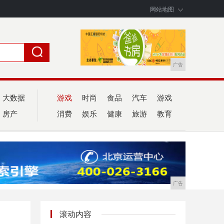
网站地图
广告
大数据
游戏
时尚
食品
汽车
游戏
房产
消费
娱乐
健康
旅游
教育
广告
滚动内容