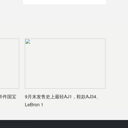
件件国宝
9月末发售史上最轻AJ1，鞋款AJ34、
LeBron 1