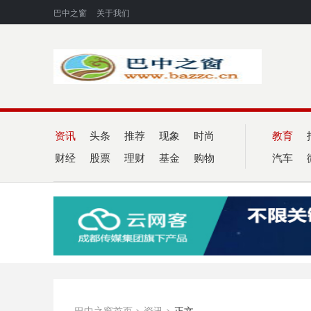
巴中之窗
关于我们
资讯
头条
推荐
现象
时尚
教育
财经
股票
理财
基金
购物
汽车
巴中之窗首页
>
资讯
>
正文