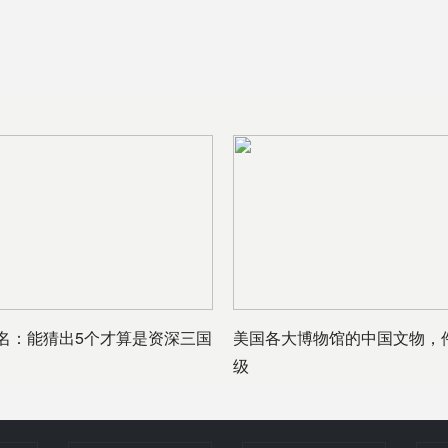
名：能猜出5个才算是资深三国
美国各大博物馆的中国文物，
级