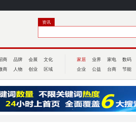
资讯
招商
品牌
会展
文化
家居
业界
家电
数码
微商
人物
创业
区域
企业
公益
台商
节能