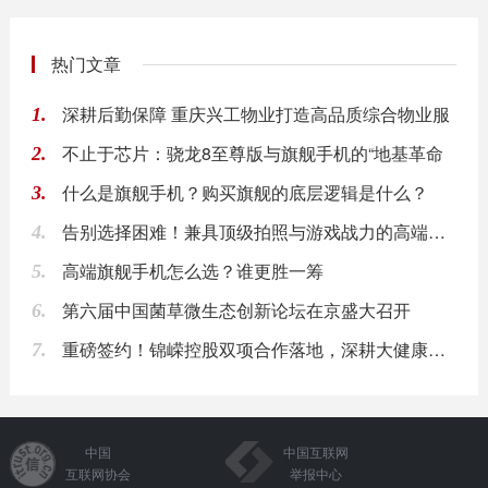
热门文章
深耕后勤保障 重庆兴工物业打造高品质综合物业服
1.
不止于芯片：骁龙8至尊版与旗舰手机的“地基革命
2.
什么是旗舰手机？购买旗舰的底层逻辑是什么？
3.
告别选择困难！兼具顶级拍照与游戏战力的高端旗舰
4.
高端旗舰手机怎么选？谁更胜一筹
5.
第六届中国菌草微生态创新论坛在京盛大召开
6.
重磅签约！锦嵘控股双项合作落地，深耕大健康蓝海
7.
中国
中国互联网
互联网协会
举报中心