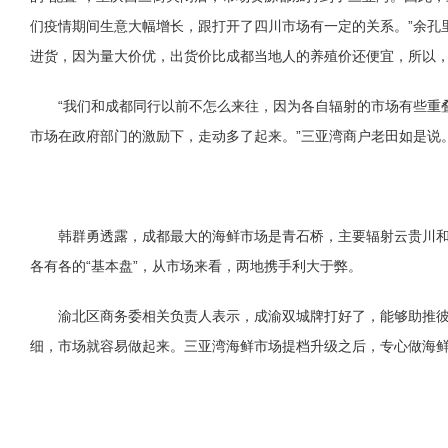
们疫情期间生意大幅增长，跟打开了四川市场有一定的关系。”余孔里
进货，因为量大价优，出货价比成都当地人的养殖价还便宜，所以
“我们和成都同行以前不怎么来往，因为各自辐射的市场有些重
市场在政府部门的激励下，走动多了起来。”三亚湾商户老田如是说
韩群勇透露，成都最大的海鲜市场是青石桥，主要辐射云贵川
各有各的“基本盘”，从市场来看，两地携手利大于弊。
渝北区商务委相关负责人表示，成渝双城牌打好了，能够助推
细，市场就容易做起来。三亚湾海鲜市场提档升级之后，专心做海