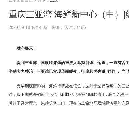
重庆三亚湾 海鲜新中心（中）|
2020-09-16 16:14:05
来源：
阅读：1185
核心提示：
提到三亚湾，喜欢吃海鲜的重庆人耳熟能详。这里，一直有舌尖
半的大力整治，三亚湾已实现华丽蜕变，彻底和过去说“拜拜”。当
受早期疫情影响，海鲜行情处在低位，这对于迭代修炼中的三
作，接下来就是如何“养商”。渝北区组织多个职能部门，联合入驻
莫过于经营理念，以往等客上门，现在借成渝地区双城经济圈的东风