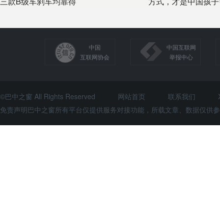
三款B级车刹车均靠得
方式，才是中国孩子
中国
中国互联网
互联网协会
举报中心
©巴中之窗 All Rights Reserved
网站首页
联系我们
免责声明巴中之窗所有平台仅提供服务对接功能，所载文章、数据仅供参