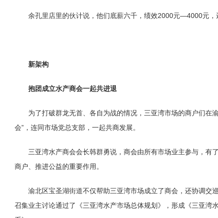
余孔里店里的伙计说，他们底薪六千，绩效2000元—4000元
新架构
抱团成立水产商会一起共进退
为了打破群龙无首、各自为战的情况，三亚湾市场的商户们在渝
会”，连同市场党总支部，一起共商发展。
三亚湾水产商会会长韩群勇说，商会由所有市场业主参与，有
商户、推进公益的重要作用。
渝北区宝圣湖街道不仅帮助三亚湾市场成立了商会，还协调交
召集业主讨论通过了《三亚湾水产市场总体规划》，形成《三亚湾