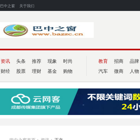
巴中之窗
关于我们
资讯
头条
推荐
现象
时尚
教育
招商
品牌
财经
股票
理财
基金
购物
汽车
微商
人物
巴中之窗首页
>
资讯
>
正文