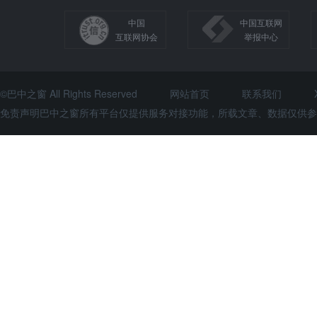
中国
中国互联网
互联网协会
举报中心
©巴中之窗 All Rights Reserved
网站首页
联系我们
免责声明巴中之窗所有平台仅提供服务对接功能，所载文章、数据仅供参