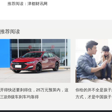
推荐阅读：
津都财讯网
推荐阅读
开得快还要刹得住，25万元预算内，这
你给的并不全是孩子
三款B级车刹车均靠得
方式，才是中国孩子