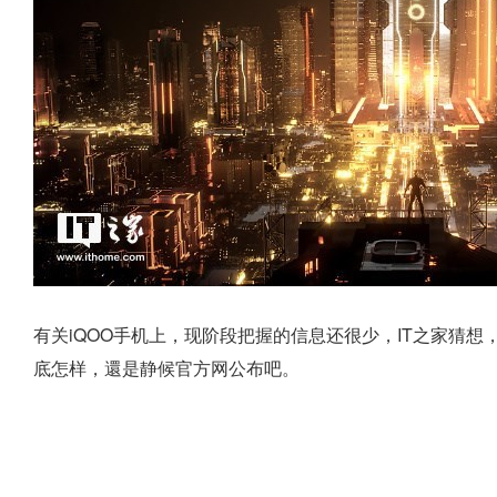
有关iQOO手机上，现阶段把握的信息还很少，IT之家猜想
底怎样，還是静候官方网公布吧。