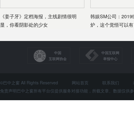
《姜子牙》定档海报，主线剧情很明
韩娱SM公司：201
显，你看阴影处的少女
炉，这个觉悟可以有
中国
中国互联网
互联网协会
举报中心
©巴中之窗 All Rights Reserved
网站首页
联系我们
免责声明巴中之窗所有平台仅提供服务对接功能，所载文章、数据仅供参