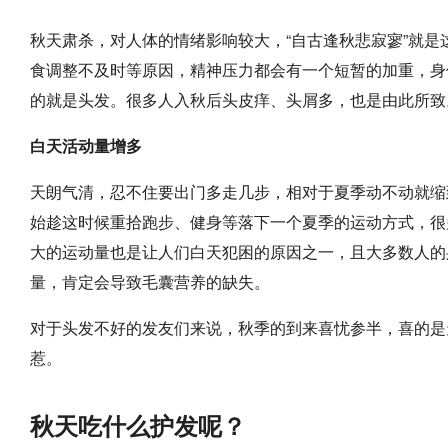
秋天肃杀，对人体的情绪影响较大，“自古逢秋悲寂寥”就
食调整不及时等原因，精神压力都会有一个短暂的加重，身
的就是头发。很多人入秋后头皮痒、头屑多，也是由此所致
白天活动量增多
天朗气清，忍不住要出门多走几步，相对于夏季动不动就缩
始趁这时候重拾跑步、健身等落下一个夏季的运动方式，很
大的运动量也是让人们白天犯困的原因之一，且大多数人的
量，肯定会导致毛囊营养的缺失。
对于头发不好的发友们来说，秋季的到来喜忧参半，喜的是
惹。
秋天吃什么护发呢？