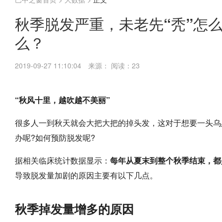
秋季脱发严重，未老先“秃”怎
么？
2019-09-27 11:10:04
来源：
阅读：23
“秋风十里，越吹越不美丽”
很多人一到秋天就会大把大把的掉头发，这对于想要一头乌
办呢?如何预防脱发呢?
据相关临床统计数据显示：
每年从夏末到整个秋季结束，都
导致脱发量加剧的原因主要有以下几点。
秋季掉发量增多的原因