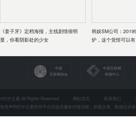
《姜子牙》定档海报，主线剧情很明
韩娱SM公司：201
显，你看阴影处的少女
炉，这个觉悟可以有
中国
中国互联网
互联网协会
举报中心
©巴中之窗 All Rights Reserved
网站首页
联系我们
免责声明巴中之窗所有平台仅提供服务对接功能，所载文章、数据仅供参