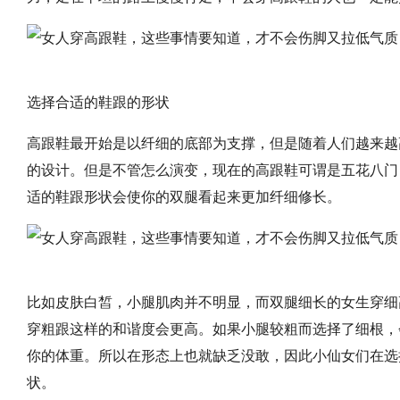
选择合适的鞋跟的形状
高跟鞋最开始是以纤细的底部为支撑，但是随着人们越来越
的设计。但是不管怎么演变，现在的高跟鞋可谓是五花八门
适的鞋跟形状会使你的双腿看起来更加纤细修长。
比如皮肤白皙，小腿肌肉并不明显，而双腿细长的女生穿细
穿粗跟这样的和谐度会更高。如果小腿较粗而选择了细根，
你的体重。所以在形态上也就缺乏没敢，因此小仙女们在选
状。