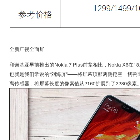
全新广视全面屏
和诺基亚早前推出的Nokia 7 Plus前辈相比，Nokia X6
也就是我们常说的“刘海屏”——将屏幕顶部两侧挖空，切
离传感器，将屏幕长度的像素值从2160扩展到了2280像素