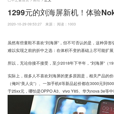
1299元的刘海屏新机！体验Nok
2020-10-29 09:53:27
来源：
阅读：1003
虽然有些童鞋不喜欢“刘海屏”，但不可否认的是，这种异形切
难以实现之前的折中之选：在体积不变的基础上尽可能扩展
所以，无论你接不接受，至少2018年下半年，“刘海屏”（
实际上，很多人不喜欢刘海屏的更多原因是，相关产品的价格太高了
（俺叫“美人尖”）、一加手机6等新品起价都在3000元到5000
于25xx元，哪怕是OPPO A3、vivo Y85、华为nova 3