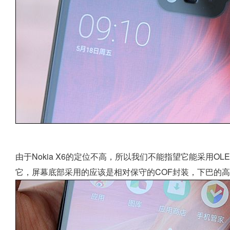
由于Nokia X6的定位不高，所以我们不能指望它能采用O
它，屏幕底部采用的应该是相对保守的COF封装，下巴的高度