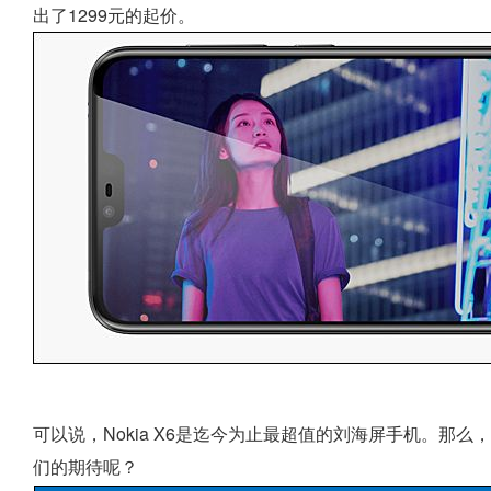
出了1299元的起价。
可以说，Nokia X6是迄今为止最超值的刘海屏手机。那
们的期待呢？