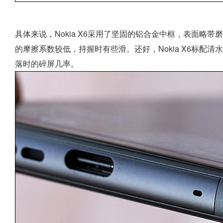
具体来说，Nokia X6采用了坚固的铝合金中框，表面略
的摩擦系数较低，持握时有些滑。还好，Nokia X6标配
落时的碎屏几率。