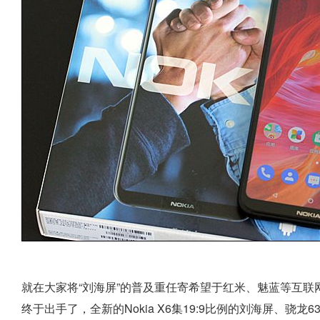
就在大家将“刘海屏”的普及重任寄希望于红米、魅蓝等互联网品
终于出手了，全新的Nokia X6集19:9比例的刘海屏、