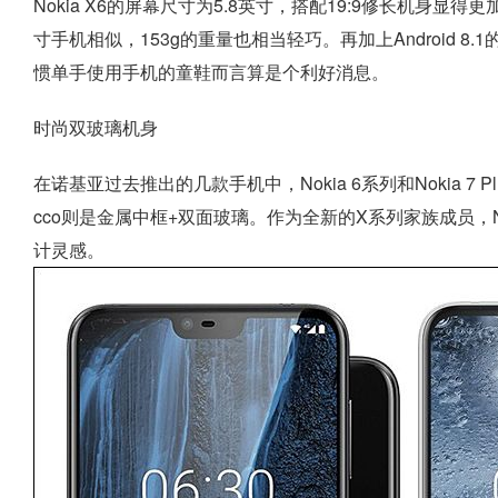
Nokia X6的屏幕尺寸为5.8英寸，搭配19:9修长机身显
寸手机相似，153g的重量也相当轻巧。再加上Android 
惯单手使用手机的童鞋而言算是个利好消息。
时尚双玻璃机身
在诺基亚过去推出的几款手机中，Nokia 6系列和Nokia 7 Plu
cco则是金属中框+双面玻璃。作为全新的X系列家族成员，N
计灵感。