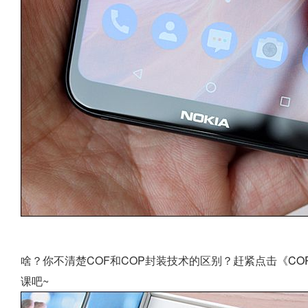
啥？你不清楚COF和COP封装技术的区别？赶紧点击《
CO
课吧~