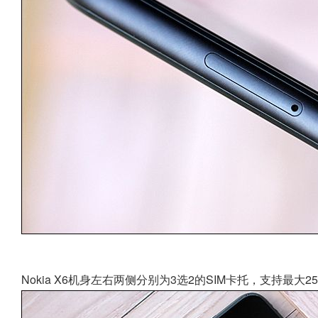
Nokia X6机身左右两侧分别为3选2的SIM卡托，支持最