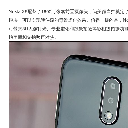
Nokia X6配备了1600万像素前置摄像头，为美颜自拍奠
模块，可以实现硬件级的背景虚化效果。值得一提的是，Nok
可带来3D人像打光、专业虚化和散景拍摄等影棚级拍摄功能。同
拍美颜和先拍照再对焦。