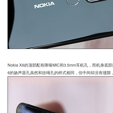
Nokia X6的顶部配有降噪MIC和3.5mm耳机孔，而机身底部则
6的扬声器孔虽然和挂绳孔的样式相同，但中间却没有缝隙