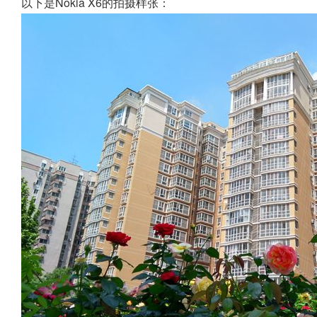
以下是Nokia X6的拍摄样张：