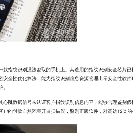
一款指纹识别没法盗取的手机上。其选用的指纹识别安全芯片已
密安全性优化算法，能为指纹识别信息资源管理出示安全性软件
护。
其心跳数据信号来认证客户指纹识别信息内容，能够合理鉴别假
客户的付款自然环境开展扫描仪，鉴别正版软件，对高达12类的