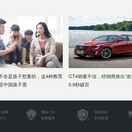
不全是孩子想要的，这4种教育
CT4销量不佳，经销商推出“改
是中国孩子需
5.9秒破百
互联网
网络110
360网站
中心
报警服务
安全检测