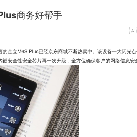
lus商务好帮手
言的金立M6S Plus已经京东商城不断热卖中。该设备一大闪光
让内嵌安全性安全芯片再一次升級，全方位确保客户的网络信息安