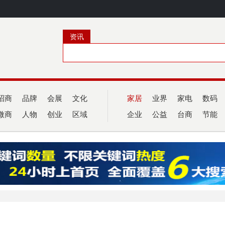
资讯
招商
品牌
会展
文化
家居
业界
家电
数码
微商
人物
创业
区域
企业
公益
台商
节能