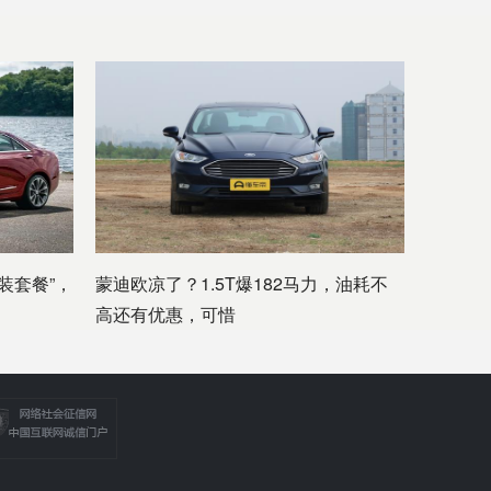
装套餐”，
蒙迪欧凉了？1.5T爆182马力，油耗不
高还有优惠，可惜