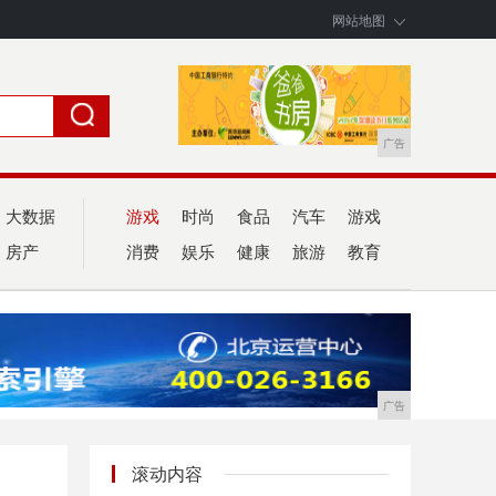
网站地图
广告
大数据
游戏
时尚
食品
汽车
游戏
房产
消费
娱乐
健康
旅游
教育
广告
滚动内容