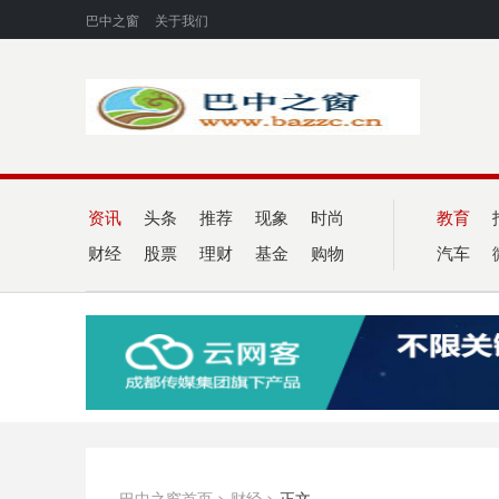
巴中之窗
关于我们
资讯
头条
推荐
现象
时尚
教育
财经
股票
理财
基金
购物
汽车
巴中之窗首页
>
财经
>
正文