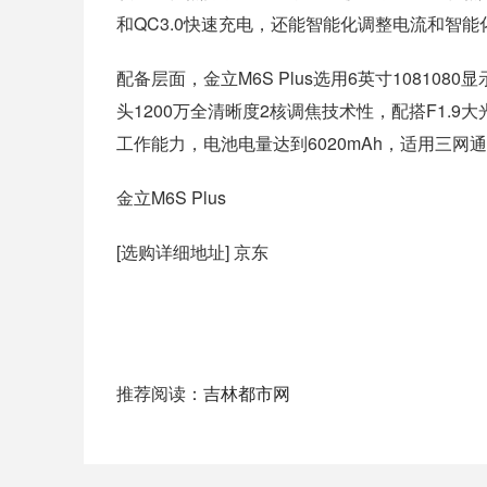
和QC3.0快速充电，还能智能化调整电流和智
配备层面，金立M6S Plus选用6英寸10810
头1200万全清晰度2核调焦技术性，配搭F1.9
工作能力，电池电量达到6020mAh，适用三网通
金立M6S Plus
[选购详细地址] 京东
推荐阅读：
吉林都市网