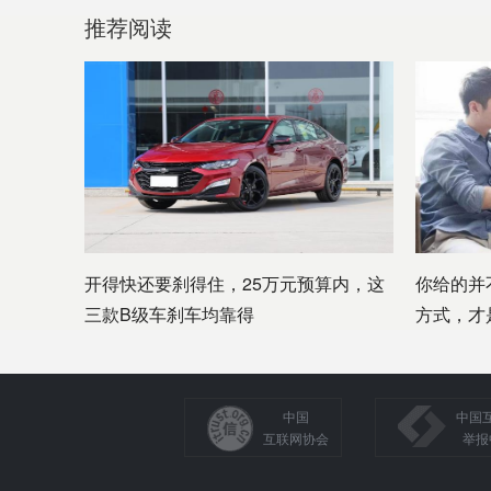
推荐阅读
开得快还要刹得住，25万元预算内，这
你给的并
三款B级车刹车均靠得
方式，才
中国
中国
互联网协会
举报