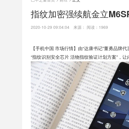
指纹加密强续航金立M6SP
2020-10-29 09:04:04
来源：
阅读：1969
【手机中国 市场行情】由“达康书记”董勇品牌代
“指纹识别安全芯片 活物指纹验证计划方案”，