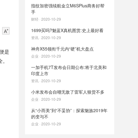
指纹加密强续航金立M6SPlus商务好帮
手
财经 · 2020-10-29
1699买吗?魅蓝X真机图赏:史上最好看
资讯 · 2020-10-29
神舟X55领衔千元内“硬”机大盘点
点便是
企业 · 2020-10-29
全。
一加手机7T发布会日期公布:将于北美和
印度上市
资讯 · 2020-10-29
小米发布会自嘲无敌了雷军人狠货不多
企业 · 2020-10-29
从“小而美”到“不妥协”：探索魅族2019年
的变与不
企业 · 2020-10-29