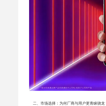
二、市场选择：为何厂商与用户更青睐骁龙