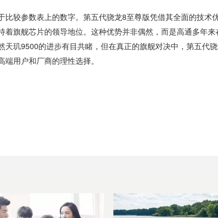
于比较参数表上的数字。第五代骁龙8至尊版凭借其全面的技术
持着旗舰芯片的领导地位。这种优势并非偶然，而是高通多年来
天玑9500的进步有目共睹，但在真正的旗舰对决中，第五代骁
高端用户和厂商的理性选择。