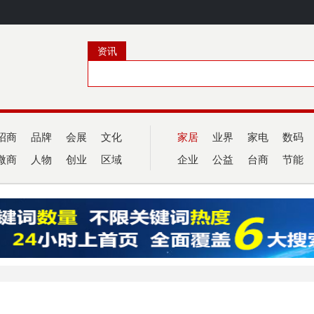
资讯
招商
品牌
会展
文化
家居
业界
家电
数码
微商
人物
创业
区域
企业
公益
台商
节能