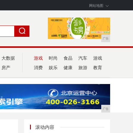
网站地图
广告
大数据
游戏
时尚
食品
汽车
游戏
房产
消费
娱乐
健康
旅游
教育
广告
滚动内容