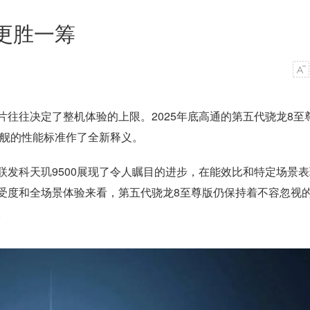
更胜一筹
往往决定了整机体验的上限。2025年底高通的第五代骁龙8至
旗舰的性能标准作了全新释义。
联发科天玑9500展现了令人瞩目的进步，在能效比和特定场景
受度和全场景体验来看，第五代骁龙8至尊版仍保持着不容忽视
。