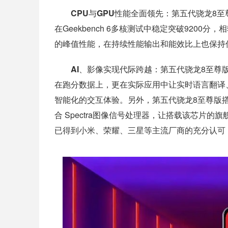
CPU与GPU性能全面领先：
第五代骁龙8至尊
在Geekbench 6多核测试中稳定突破9200分
的峰值性能，在持续性能输出和能效比上也保持
AI、影像实现代际跨越：
第五代骁龙8至尊版
在跑分数据上，更在实际应用中让实时语言翻译
智能化的交互体验。另外，第五代骁龙8至尊版搭
合 Spectra图像信号处理器，让搭载该芯片
已得到小米、荣耀、三星等主流厂商的充分认可