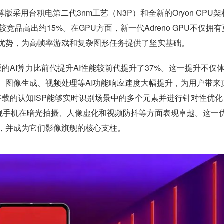
版采用台积电第二代3nm工艺（N3P）和全新的Oryon CPU架
，相较竞品高出约15%。在GPU方面，新一代Adreno GPU不仅拥
优势，为高帧率游戏和复杂图形任务提供了坚实基础。
的AI算力比前代提升AI性能较前代提升了37%。这一提升不仅
、图像生成、视频处理等AI功能响应速度大幅提升，为用户带来
载的认知ISP能够实时识别场景中的多个元素并进行针对性优化
的旗舰手机在暗光拍摄、人像虚化和视频防抖等方面表现卓越。这一
，并成为它们影像旗舰的核心支柱。