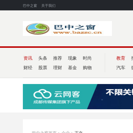
巴中之窗
关于我们
资讯
头条
推荐
现象
时尚
教育
财经
股票
理财
基金
购物
汽车
巴中之窗首页
>
企业
>
正文