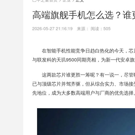
高端旗舰手机怎么选？谁
2026-05-27 21:16:19
来源：
阅读：505
在智能手机性能竞争日趋白热化的今天，芯片
与联发科的天玑9500同期亮相，为新一代安卓
这两款芯片谁更胜一筹呢？有一说一，尽管
已与顶级芯片并驾齐驱，但从综合实力、市场接
先地位，成为大多数高端用户与厂商的优先选择