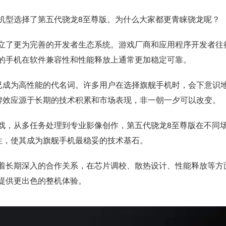
舰机型选择了第五代骁龙8至尊版。为什么大家都更青睐骁龙呢？
立了更为完善的开发者生态系统。游戏厂商和应用程序开发者往
的手机在软件兼容性和性能释放上通常更加稳定可靠。
”已成为高性能的代名词。许多用户在选择旗舰手机时，会下意识
品牌效应源于长期的技术积累和市场表现，非一朝一夕可以改变。
戏，从多任务处理到专业影像创作，第五代骁龙8至尊版在不同
性，使其成为旗舰手机最稳妥的技术基石。
着长期深入的合作关系，在芯片调校、散热设计、性能释放等方
提供更出色的整机体验。