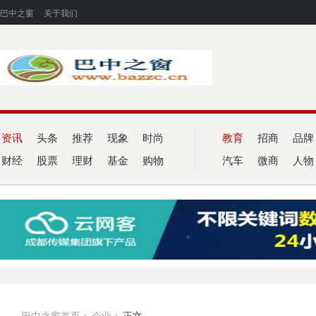
巴中之窗
关于我们
资讯
头条
推荐
现象
时尚
教育
招商
品牌
财经
股票
理财
基金
购物
汽车
微商
人物
巴中之窗首页
>
企业
>
正文