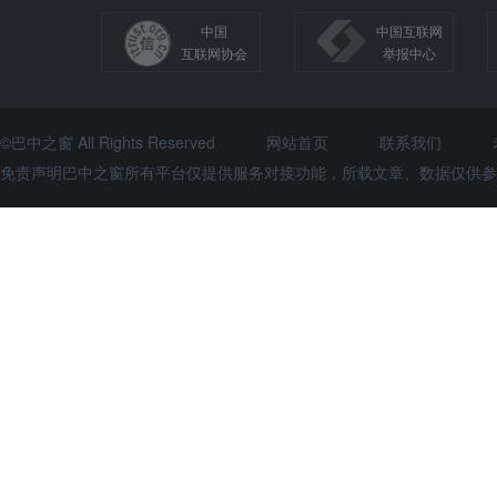
中国
中国互联网
互联网协会
举报中心
©巴中之窗 All Rights Reserved
网站首页
联系我们
免责声明巴中之窗所有平台仅提供服务对接功能，所载文章、数据仅供参