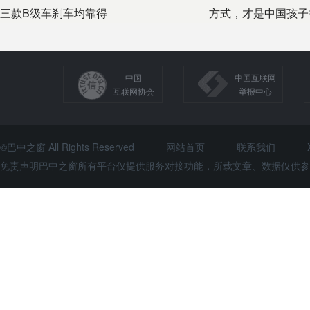
三款B级车刹车均靠得
方式，才是中国孩子
中国
中国互联网
互联网协会
举报中心
©巴中之窗 All Rights Reserved
网站首页
联系我们
免责声明巴中之窗所有平台仅提供服务对接功能，所载文章、数据仅供参