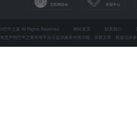
互联网协会
举报中心
©巴中之窗 All Rights Reserved
网站首页
联系我们
免责声明巴中之窗所有平台仅提供服务对接功能，所载文章、数据仅供参