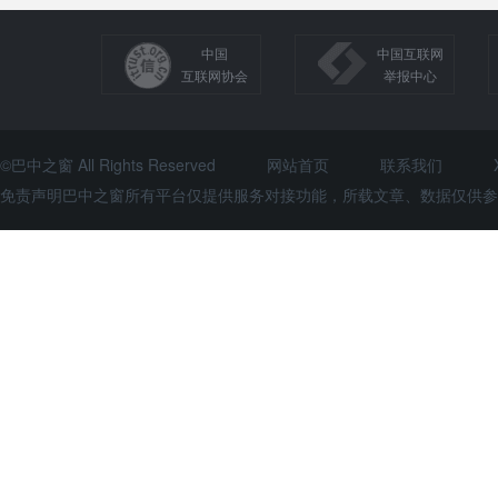
中国
中国互联网
互联网协会
举报中心
©巴中之窗 All Rights Reserved
网站首页
联系我们
免责声明巴中之窗所有平台仅提供服务对接功能，所载文章、数据仅供参