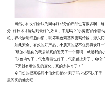
当然小仙女们会认为同样好成分的产品也有很多啊！确
分+好技术才能达到最好的效果，不是吗？“小魔瓶”的创新
粒，轻松渗透细胞内部，破坏黑色素基因密码传输，源头切
如此安全、有效的好产品，小肌真的忍不住要再欢呼一下~
“母胎小黑皮的我居然真的透亮了一个度啊！就是我的小
“肤色均匀了，气色看着也好了，气质都上升了，哈哈~
“7天就有看的见的变化，真的太神奇了！”
今日份的提亮秘籍小仙女们都get到了吗？还不快下手
最闪亮的仙女吧！