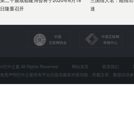
第二十届成都建博会将于2020年6月18
三国猜人名：能猜出
日隆重召开
迷
中国
中国互联网
互联网协会
举报中心
©巴中之窗 All Rights Reserved
网站首页
联系我们
免责声明巴中之窗所有平台仅提供服务对接功能，所载文章、数据仅供参