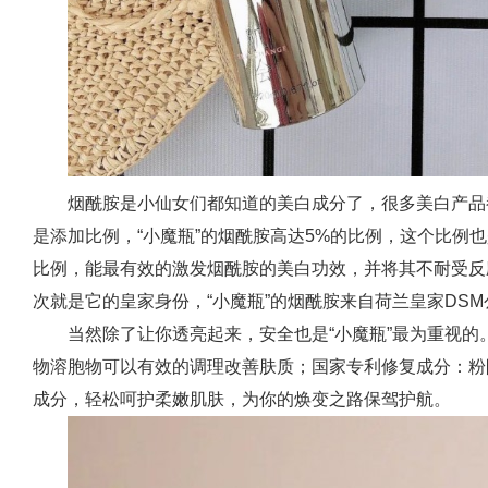
烟酰胺是小仙女们都知道的美白成分了，很多美白产品
是添加比例，“小魔瓶”的烟酰胺高达5%的比例，这个比例
比例，能最有效的激发烟酰胺的美白功效，并将其不耐受反
次就是它的皇家身份，“小魔瓶”的烟酰胺来自荷兰皇家DS
当然除了让你透亮起来，安全也是“小魔瓶”最为重视的
物溶胞物可以有效的调理改善肤质；国家专利修复成分：粉
成分，轻松呵护柔嫩肌肤，为你的焕变之路保驾护航。