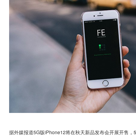
据外媒报道5G版iPhone12将在秋天新品发布会开展开售，5