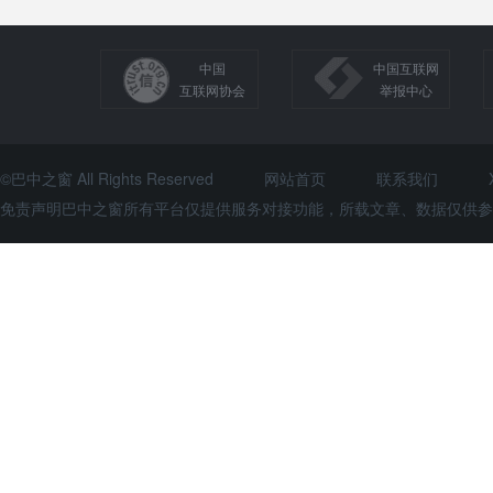
中国
中国互联网
互联网协会
举报中心
©巴中之窗 All Rights Reserved
网站首页
联系我们
免责声明巴中之窗所有平台仅提供服务对接功能，所载文章、数据仅供参