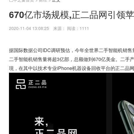
670亿市场规模,正二品网引领
2020-11-04 13:08:25
来源：
阅读：1111
据国际数据公司IDC调研预估，今年全世界二手智能机销售量做到
二手智能机销售量将超3亿部，总额做到670亿美金。二手
現，在其中以技术专业iPhone机器设备回收平台的正二品网