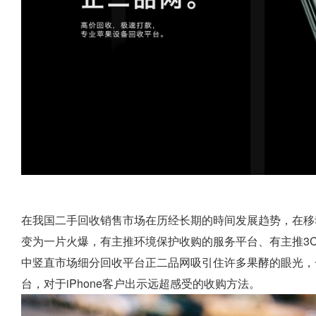
在我国二手回收销售市场在历经长期的時间发展趋势，在移
变为一片火爆，有主推环境保护收购的服务平台、有主推3
中竖直市场细分回收平台正二品网吸引住许多果酵的眼光，一
台，对于iPhone客户出示远超感受的收购方法。