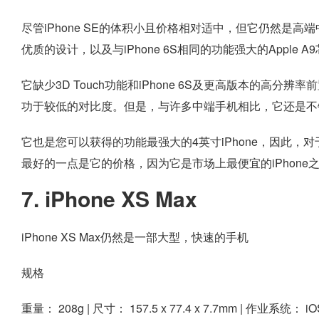
尽管iPhone SE的体积小且价格相对适中，但它仍然是高端
优质的设计，以及与iPhone 6S相同的功能强大的Apple 
它缺少3D Touch功能和iPhone 6S及更高版本的高
功于较低的对比度。但是，与许多中端手机相比，它还是不
它也是您可以获得的功能最强大的4英寸iPhone，因此
最好的一点是它的价格，因为它是市场上最便宜的iPhon
7. iPhone XS Max
iPhone XS Max仍然是一部大型，快速的手机
规格
重量：
208g |
尺寸：
157.5 x 77.4 x 7.7mm |
作业系统：
iO