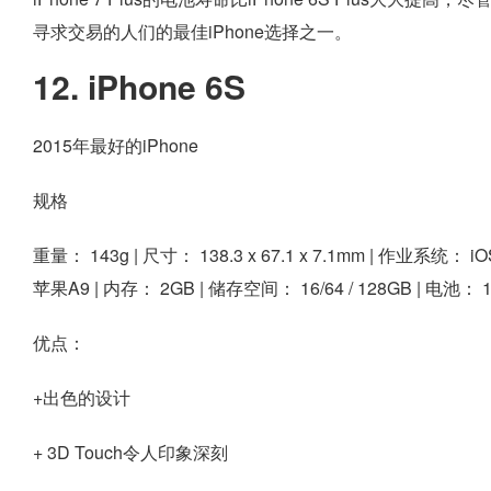
寻求交易的人们的最佳iPhone选择之一。
12. iPhone 6S
2015年最好的iPhone
规格
重量：
143g |
尺寸：
138.3 x 67.1 x 7.1mm |
作业系统：
iO
苹果A9 |
内存：
2GB |
储存空间：
16/64 / 128GB |
电池：
1
优点：
+出色的设计
+ 3D Touch令人印象深刻