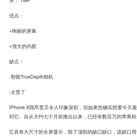
头：
7MP
优点：
+绚丽的屏幕
+强大的内脏
缺点：
-智能TrueDepth相机
-太贵了
iPhone X既昂贵又令人印象深刻，但如果您确实想要今天最好
到它。自从大约七个月前推出以来，已经有数百万的苹果粉
它具有大尺寸的全屏显示，除了顶部的缺口缺口，该缺口用于容