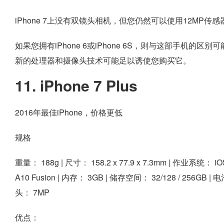
iPhone 7上没有双镜头相机，但您仍然可以使用12MP
如果您拥有iPhone 6或iPhone 6S，则与这部手机的区
新的处理器和摄像头技术可能足以诱使您购买它。
11. iPhone 7 Plus
2016年最佳iPhone，价格更低
规格
重量：
188g |
尺寸：
158.2 x 77.9 x 7.3mm |
作业系统：
iO
A10 Fusion |
内存：
3GB |
储存空间：
32/128 / 256GB |
电
头：
7MP
优点：