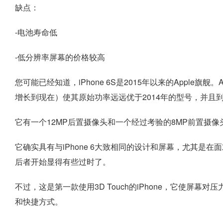
缺点：
-电池寿命低
-低分辨率屏幕的价格较高
您可能已经知道，iPhone 6S是2015年以来的Apple旗舰
增长到现在）使其原始功率远远优于2014年的型号，并且
它有一个12MP后置摄像头和一个经过考验的8MP前置摄
它确实具有与iPhone 6大致相同的设计和屏幕，尤其是在面
后者开始显得有些过时了。
不过，这是第一款使用3D Touch的iPhone，它使屏
和快捷方式。