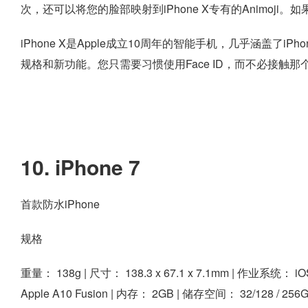
次，还可以将您的脸部映射到iPhone X专有的Animoj
iPhone X是Apple成立10周年的智能手机，几乎涵盖了
规格和新功能。您只需要习惯使用Face ID，而不必接触
10. iPhone 7
首款防水iPhone
规格
重量：
138g |
尺寸：
138.3 x 67.1 x 7.1mm |
作业系统：
iO
Apple A10 Fusion |
内存：
2GB |
储存空间：
32/128 / 256