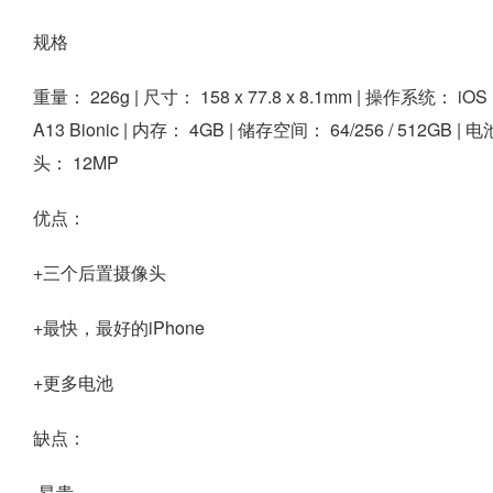
规格
重量：
226g |
尺寸：
158 x 77.8 x 8.1mm |
操作系统：
iOS 
A13 Bionic |
内存：
4GB |
储存空间：
64/256 / 512GB |
电
头：
12MP
优点：
+三个后置摄像头
+最快，最好的iPhone
+更多电池
缺点：
-昂贵