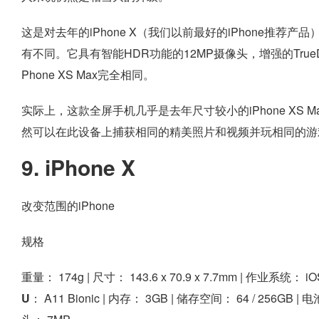
这是对去年的iPhone X（我们以前最好的iPhone推
有不同。它具有智能HDR功能的12MP摄像头，增强的True
Phone XS Max完全相同。
实际上，这款全屏手机几乎是去年尺寸较小的iPhone XS
然可以在此设备上捕获相同的精美照片和视频并玩相同的游
9. iPhone X
改变范围的iPhone
规格
重量：
174g |
尺寸：
143.6 x 70.9 x 7.7mm |
作业系统：
iO
U：
A11 Bionic |
内存：
3GB |
储存空间：
64 / 256GB |
电