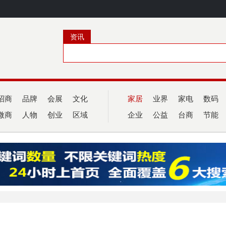
资讯
招商
品牌
会展
文化
家居
业界
家电
数码
微商
人物
创业
区域
企业
公益
台商
节能