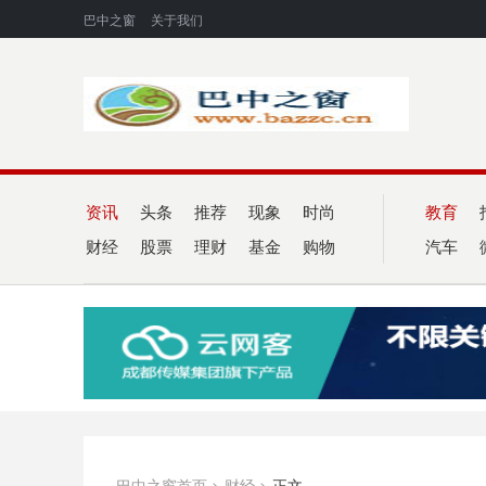
巴中之窗
关于我们
资讯
头条
推荐
现象
时尚
教育
财经
股票
理财
基金
购物
汽车
巴中之窗首页
>
财经
>
正文