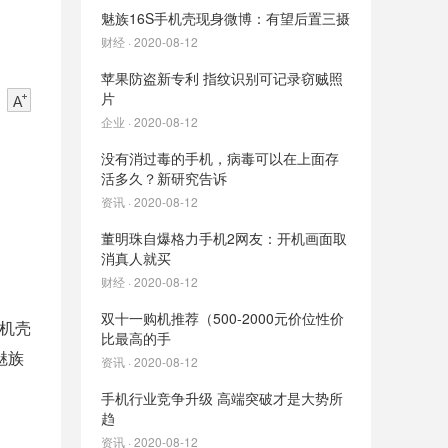
魅族16S手机壳现身微博：有望后置三摄
财经 · 2020-08-12
苹果防盗新专利 指纹识别可记录窃贼照
片
企业 · 2020-08-12
没有消过毒的手机，病毒可以在上面存
活多久？新研究告诉
资讯 · 2020-08-12
董明珠自爆格力手机2网友：开机画面取
消真人就买
财经 · 2020-08-12
双十一购机推荐（500-2000元价位性价
手机壳
比最高的手
魅族
资讯 · 2020-08-12
手机行业竞争升级 高端突破才是大势所
趋
资讯 · 2020-08-12