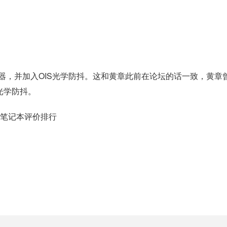
传感器，并加入OIS光学防抖。这和黄章此前在论坛的话一致，黄章
S光学防抖。
、笔记本评价排行