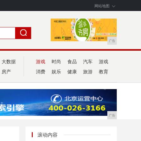
网站地图
广告
大数据
游戏
时尚
食品
汽车
游戏
房产
消费
娱乐
健康
旅游
教育
广告
滚动内容