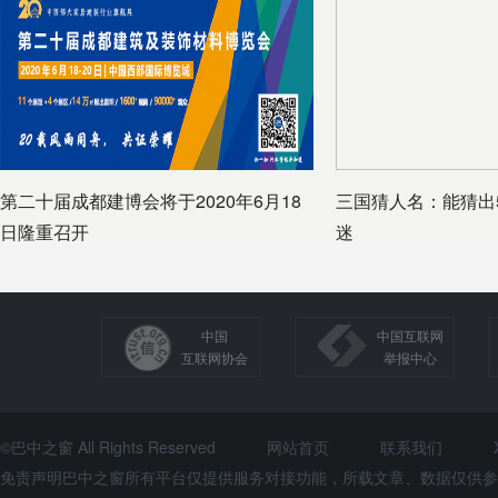
第二十届成都建博会将于2020年6月18
三国猜人名：能猜出
日隆重召开
迷
中国
中国互联网
互联网协会
举报中心
©巴中之窗 All Rights Reserved
网站首页
联系我们
免责声明巴中之窗所有平台仅提供服务对接功能，所载文章、数据仅供参