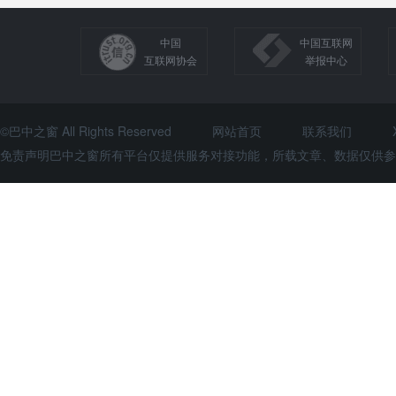
中国
中国互联网
互联网协会
举报中心
©巴中之窗 All Rights Reserved
网站首页
联系我们
免责声明巴中之窗所有平台仅提供服务对接功能，所载文章、数据仅供参