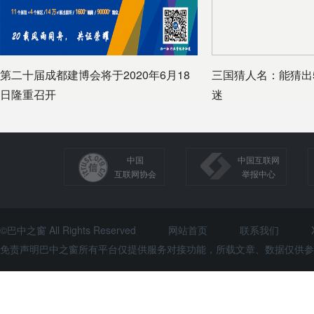
第二十届成都建博会将于2020年6月18
三国猜人名：能猜出
日隆重召开
迷
中国
中国互联网
互联网协会
举报中心
©巴中之窗 All Rights Reserved
网站首页
联系我们
免责声明巴中之窗所有平台仅提供服务对接功能，所载文章、数据仅供参