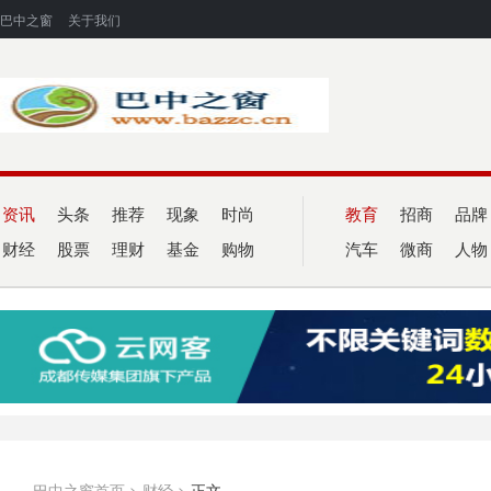
巴中之窗
关于我们
资讯
头条
推荐
现象
时尚
教育
招商
品牌
财经
股票
理财
基金
购物
汽车
微商
人物
巴中之窗首页
>
财经
>
正文